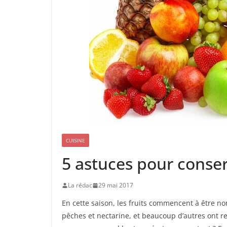
CUISINE
5 astuces pour conser
La rédac
29 mai 2017
En cette saison, les fruits commencent à être no
pêches et nectarine, et beaucoup d’autres ont re