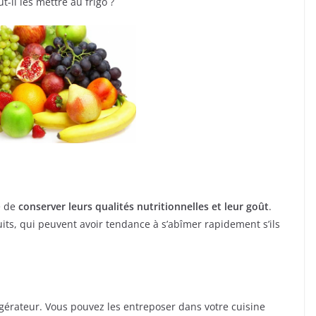
il les mettre au frigo ?
ie de
conserver leurs qualités nutritionnelles et leur goût
.
duits, qui peuvent avoir tendance à s’abîmer rapidement s’ils
rigérateur. Vous pouvez les entreposer dans votre cuisine