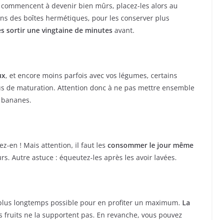
s commencent à devenir bien mûrs, placez-les alors au
dans des boîtes hermétiques, pour les conserver plus
es sortir une vingtaine de minutes
avant.
ux
, et encore moins parfois avec vos légumes, certains
us de maturation. Attention donc à ne pas mettre ensemble
s bananes.
ez-en ! Mais attention, il faut les
consommer le jour même
rs. Autre astuce : équeutez-les après les avoir lavées.
le plus longtemps possible pour en profiter un maximum.
La
es fruits ne la supportent pas. En revanche, vous pouvez