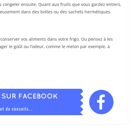
s congeler ensuite. Quant aux fruits que vous gardez entiers,
neusement dans des boîtes ou des sachets hermétiques.
onserver vos aliments dans votre frigo. Ou pensez à les
ager le goût ou l’odeur, comme le melon par exemple, à