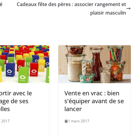
é
Cadeaux fête des pères : associer rangement et
plaisir masculin
ortir avec le
Vente en vrac : bien
age de ses
s’équiper avant de se
lles
lancer
 2017
1 mars 2017