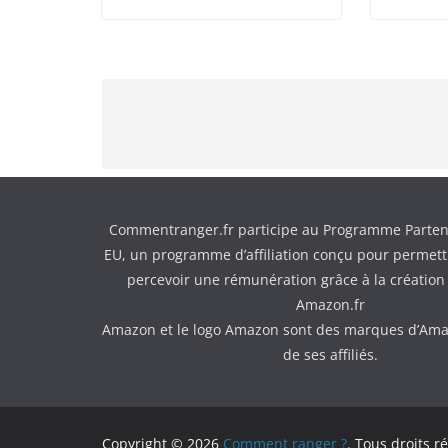
Commentranger.fr participe au Programme Parten
EU, un programme d’affiliation conçu pour permettr
percevoir une rémunération grâce à la création 
Amazon.fr
Amazon et le logo Amazon sont des marques d’Ama
de ses affiliés.
Copyright © 2026
Comment ranger ?
. Tous droits r