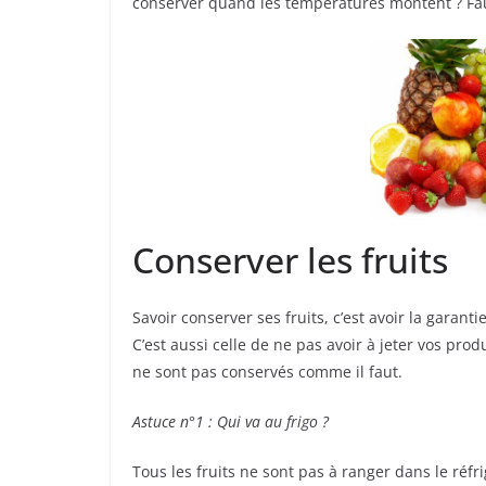
conserver quand les températures montent ? Faut-
Conserver les fruits
Savoir conserver ses fruits, c’est avoir la garant
C’est aussi celle de ne pas avoir à jeter vos pro
ne sont pas conservés comme il faut.
Astuce n°1 : Qui va au frigo ?
Tous les fruits ne sont pas à ranger dans le réf