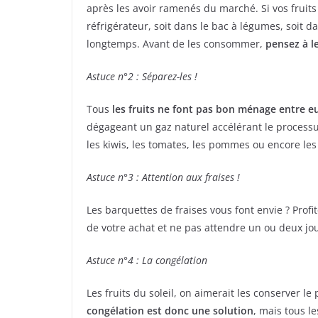
après les avoir ramenés du marché. Si vos fruit
réfrigérateur, soit dans le bac à légumes, soit 
longtemps. Avant de les consommer,
pensez à l
Astuce n°2 : Séparez-les !
Tous
les fruits ne font pas bon ménage entre e
dégageant un gaz naturel accélérant le process
les kiwis, les tomates, les pommes ou encore le
Astuce n°3 : Attention aux fraises !
Les barquettes de fraises vous font envie ? Profit
de votre achat et ne pas attendre un ou deux jou
Astuce n°4 : La congélation
Les fruits du soleil, on aimerait les conserver 
congélation est donc une solution
, mais tous l