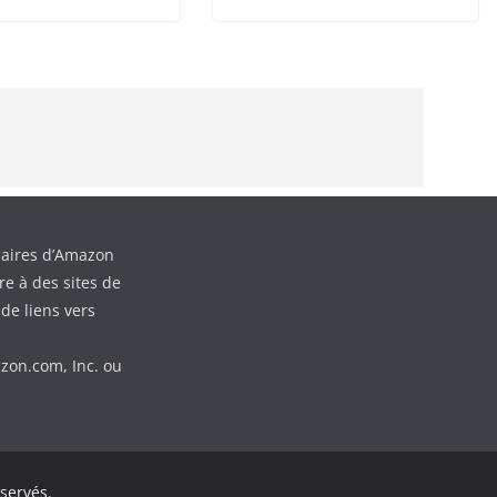
aires d’Amazon
e à des sites de
de liens vers
zon.com, Inc. ou
éservés.