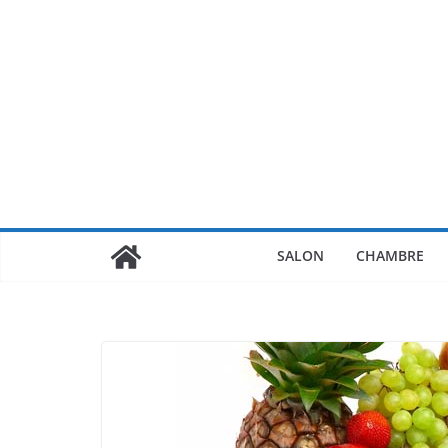
Passer
au
contenu
SALON
CHAMBRE