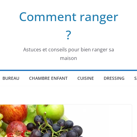
Comment ranger
?
Astuces et conseils pour bien ranger sa
maison
BUREAU
CHAMBRE ENFANT
CUISINE
DRESSING
S