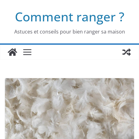
Passer
Comment ranger ?
au
contenu
Astuces et conseils pour bien ranger sa maison