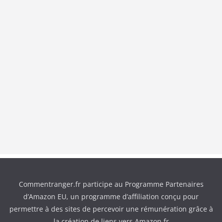
Commentranger.fr participe au Programme Partenaires
d’Amazon EU, un programme d’affiliation conçu pour
permettre à des sites de percevoir une rémunération grâce à
la création de liens vers Amazon.fr