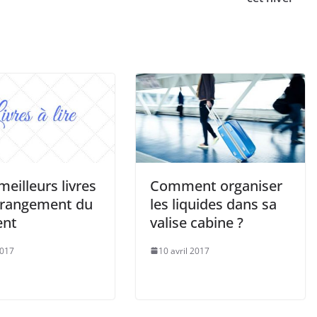
meilleurs livres
Comment organiser
e rangement du
les liquides dans sa
nt
valise cabine ?
2017
10 avril 2017