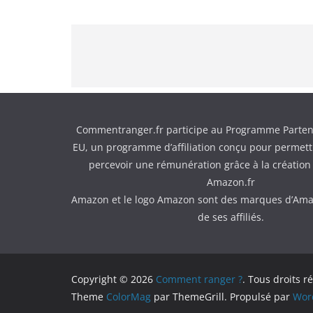
Commentranger.fr participe au Programme Parten
EU, un programme d’affiliation conçu pour permettr
percevoir une rémunération grâce à la création 
Amazon.fr
Amazon et le logo Amazon sont des marques d’Ama
de ses affiliés.
Copyright © 2026
Comment ranger ?
. Tous droits r
Theme
ColorMag
par ThemeGrill. Propulsé par
Wor