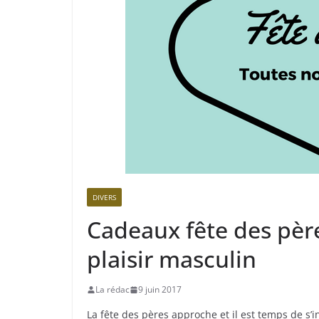
DIVERS
Cadeaux fête des père
plaisir masculin
La rédac
9 juin 2017
La fête des pères approche et il est temps de s