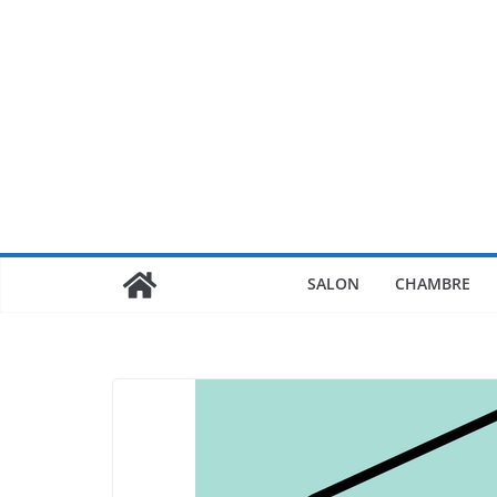
Passer
au
contenu
SALON
CHAMBRE