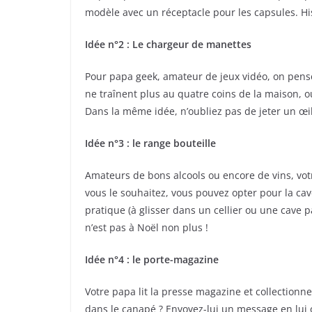
modèle avec un réceptacle pour les capsules. His
Idée n°2 : Le chargeur de manettes
Pour papa geek, amateur de jeux vidéo, on penser
ne traînent plus au quatre coins de la maison, o
Dans la même idée, n’oubliez pas de jeter un œi
Idée n°3 : le range bouteille
Amateurs de bons alcools ou encore de vins, votr
vous le souhaitez, vous pouvez opter pour la cav
pratique (à glisser dans un cellier ou une cave 
n’est pas à Noël non plus !
Idée n°4 : le porte-magazine
Votre papa lit la presse magazine et collectionne 
dans le canapé ? Envoyez-lui un message en lui o