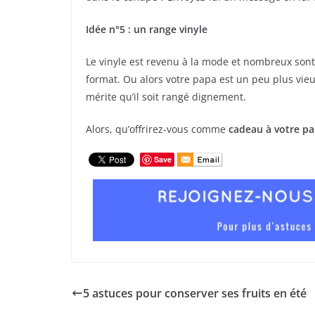
Idée n°5 : un range vinyle
Le vinyle est revenu à la mode et nombreux son
format. Ou alors votre papa est un peu plus vieux
mérite qu’il soit rangé dignement.
Alors, qu’offrirez-vous comme
cadeau à votre p
Save
5 astuces pour conserver ses fruits en été