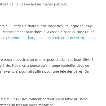
toire de ne pas en laisser traîner partout…
a à lui offrir un chargeur de manettes. Pour que celles-ci
u éternellement branchées à la console, sans aucune utilité.
l aux
stations de chargement pour tablettes et smartphones
.
e papa a besoin d’un espace pour stocker ces bouteilles. Si
e à vin. Nous, on a pensé qu’un range bouteille, déco ou
par exemple) pourrait suffire pour une fête des pères. On
les revues ? Elles traînent partout sur la table du salon,
ffrant un très joli porte magazine !