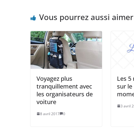
Vous pourrez aussi aimer
Voyagez plus
Les 5 
tranquillement avec
sur l
les organisateurs de
mome
voiture
3 avril 
8 avril 2017
0