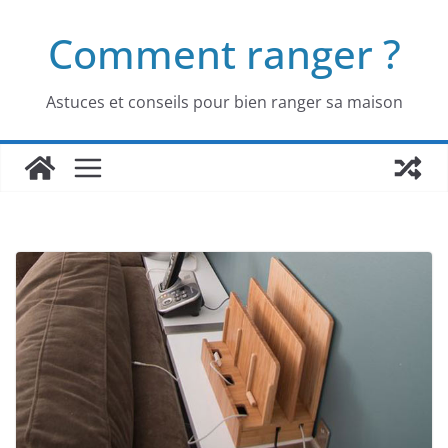
Passer
Comment ranger ?
au
contenu
Astuces et conseils pour bien ranger sa maison