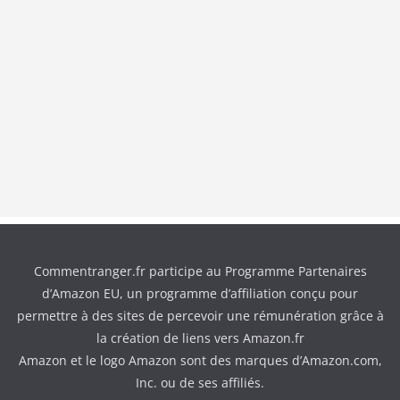
Commentranger.fr participe au Programme Partenaires
d’Amazon EU, un programme d’affiliation conçu pour
permettre à des sites de percevoir une rémunération grâce à
la création de liens vers Amazon.fr
Amazon et le logo Amazon sont des marques d’Amazon.com,
Inc. ou de ses affiliés.