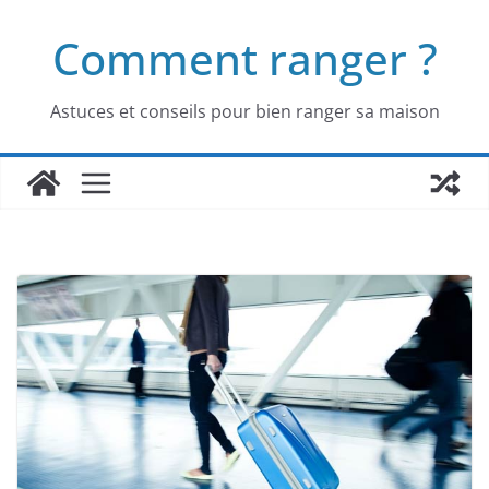
Passer
Comment ranger ?
au
contenu
Astuces et conseils pour bien ranger sa maison