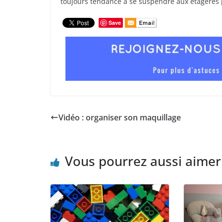
toujours tendance à se suspendre aux étagères pou
Save
Vidéo : organiser son maquillage
Vous pourrez aussi aimer