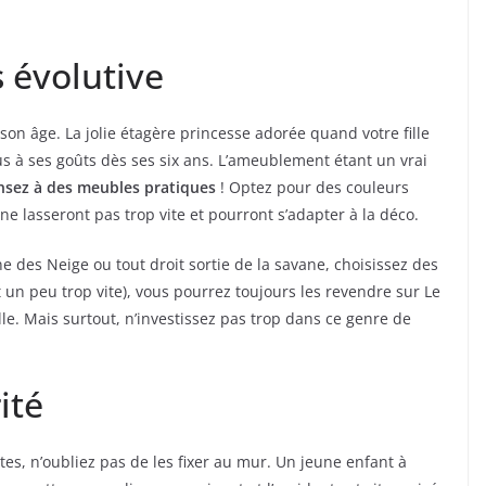
s évolutive
son âge. La jolie étagère princesse adorée quand votre fille
s à ses goûts dès ses six ans. L’ameublement étant un vrai
nsez à des meubles pratiques
! Optez pour des couleurs
e lasseront pas trop vite et pourront s’adapter à la déco.
e des Neige ou tout droit sortie de la savane, choisissez des
n peu trop vite), vous pourrez toujours les revendre sur Le
ille. Mais surtout, n’investissez pas trop dans ce genre de
ité
es, n’oubliez pas de les fixer au mur. Un jeune enfant à