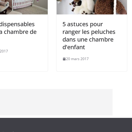
ndispensables
5 astuces pour
la chambre de
ranger les peluches
dans une chambre
d’enfant
 2017
20 mars 2017