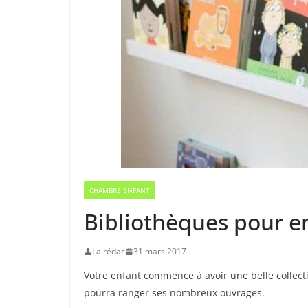
CHAMBRE ENFANT
Bibliothèques pour enf
La rédac
31 mars 2017
Votre enfant commence à avoir une belle collection
pourra ranger ses nombreux ouvrages.