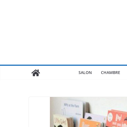
Passer
au
contenu
SALON
CHAMBRE