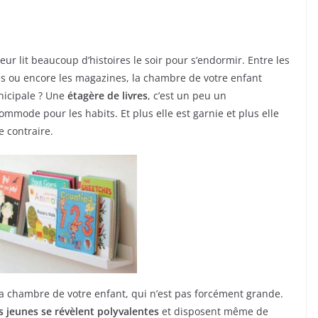
eur lit beaucoup d’histoires le soir pour s’endormir. Entre les
es ou encore les magazines, la chambre de votre enfant
icipale ? Une
étagère de livres
, c’est un peu un
commode pour les habits. Et plus elle est garnie et plus elle
e contraire.
la chambre de votre enfant, qui n’est pas forcément grande.
s jeunes se révèlent polyvalentes
et disposent même de