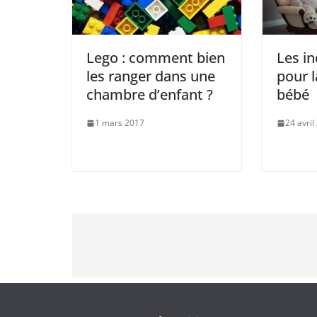
Lego : comment bien
Les i
les ranger dans une
pour 
chambre d’enfant ?
bébé
1 mars 2017
24 avril