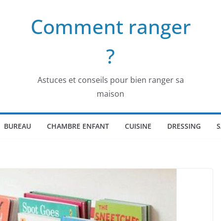
Comment ranger
?
Astuces et conseils pour bien ranger sa
maison
BUREAU
CHAMBRE ENFANT
CUISINE
DRESSING
S