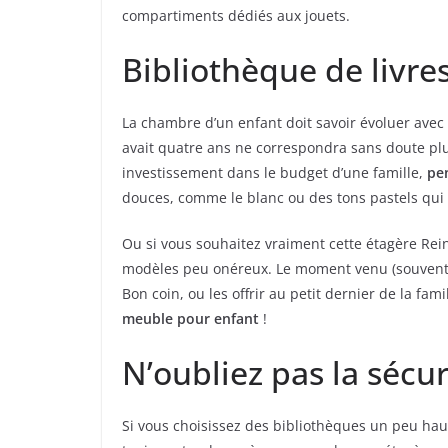
compartiments dédiés aux jouets.
Bibliothèque de livre
La chambre d’un enfant doit savoir évoluer avec 
avait quatre ans ne correspondra sans doute plu
investissement dans le budget d’une famille,
pe
douces, comme le blanc ou des tons pastels qui n
Ou si vous souhaitez vraiment cette étagère Rein
modèles peu onéreux. Le moment venu (souvent u
Bon coin, ou les offrir au petit dernier de la fam
meuble pour enfant
!
N’oubliez pas la sécur
Si vous choisissez des bibliothèques un peu haut